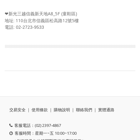
新光三越信義新天地A8_5F (童鞋區)
❤
地址: 110台北市信義區松高路12號5樓
電話: 02-2723-9533
交易安全
｜
使用條款
｜
購物說明
｜
聯絡我們
｜
實體通路
客服電話：(02) 2397-4867
客服時間：星期一~五 10:00~17:00