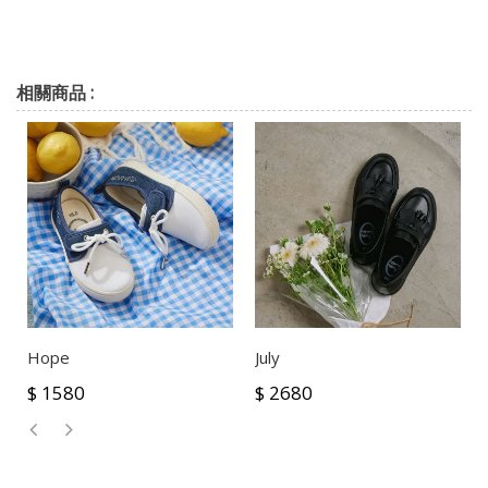
相關商品 :
Hope
July
$ 1580
$ 2680