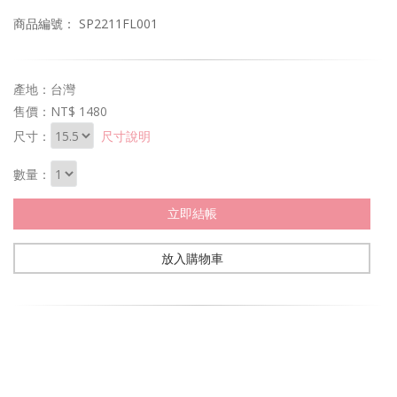
商品編號： SP2211FL001
產地：台灣
售價：
NT$ 1480
尺寸：
尺寸說明
數量：
立即結帳
放入購物車